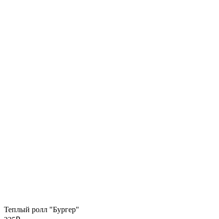
Теплый ролл "Бургер"