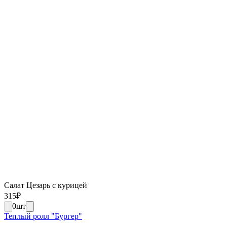
Салат Цезарь с курицей
315
₽
0
шт
Теплый ролл "Бургер"