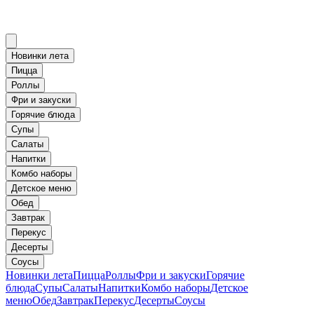
Новинки лета
Пицца
Роллы
Фри и закуски
Горячие блюда
Супы
Салаты
Напитки
Комбо наборы
Детское меню
Обед
Завтрак
Перекус
Десерты
Соусы
Новинки лета
Пицца
Роллы
Фри и закуски
Горячие
блюда
Супы
Салаты
Напитки
Комбо наборы
Детское
меню
Обед
Завтрак
Перекус
Десерты
Соусы