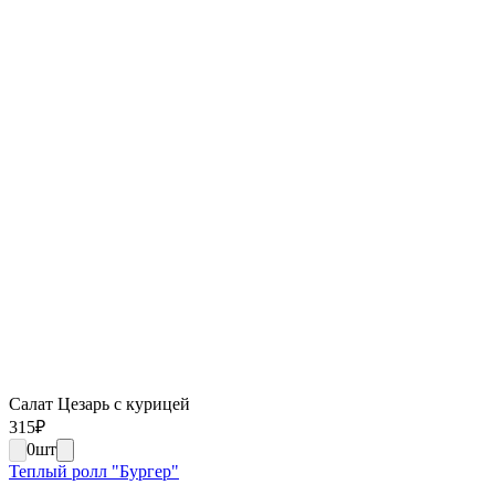
Салат Цезарь с курицей
315
₽
0
шт
Теплый ролл "Бургер"