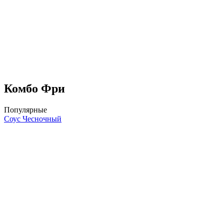
Комбо Фри
Популярные
Соус Чесночный