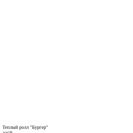
Теплый ролл "Бургер"