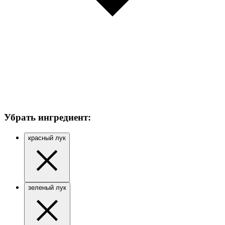
Убрать ингредиент:
красный лук
зеленый лук