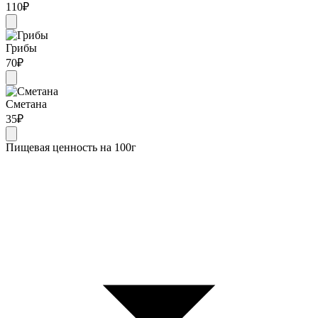
110
₽
Грибы
70
₽
Сметана
35
₽
Пищевая ценность на 100г