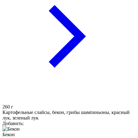
260
г
Картофельные слайсы, бекон, грибы шампиньоны, красный
лук, зеленый лук
Добавить:
Бекон