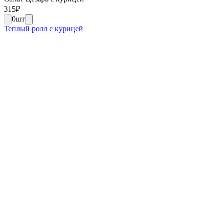
315
₽
0
шт
Теплый ролл с курицей