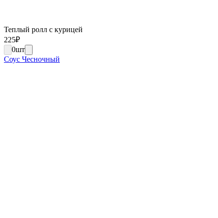
Теплый ролл с курицей
225
₽
0
шт
Соус Чесночный